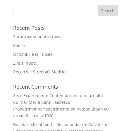
Recent Posts
Sarut-mana pentru masa
Kaiser
Octombrie la Tulcea
Zile si nopti
Recenzie: StreetXO Madrid
Recent Comments
Zece Experimente Contemporane din Jurnalul
Culinar Maria Cantili Golescu -
PropatrimonioPropatrimonio
on
Reteta: Biban cu
aromatice ca la 1900
Bucataria.local food – Recomandat de Curator &