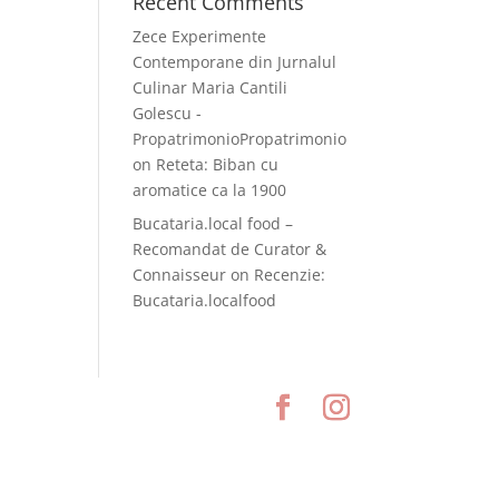
Recent Comments
Zece Experimente
Contemporane din Jurnalul
Culinar Maria Cantili
Golescu -
PropatrimonioPropatrimonio
on
Reteta: Biban cu
aromatice ca la 1900
Bucataria.local food –
Recomandat de Curator &
Connaisseur
on
Recenzie:
Bucataria.localfood