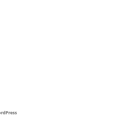
rdPress