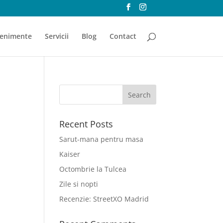
enimente
Servicii
Blog
Contact
Recent Posts
Sarut-mana pentru masa
Kaiser
Octombrie la Tulcea
Zile si nopti
Recenzie: StreetXO Madrid