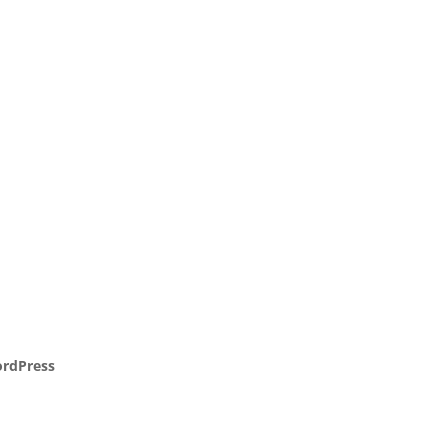
rdPress