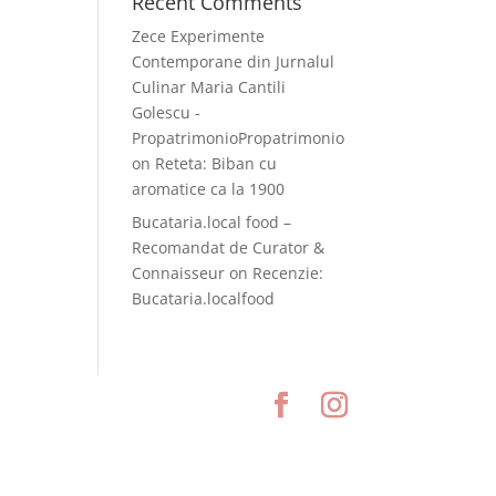
Recent Comments
Zece Experimente
Contemporane din Jurnalul
Culinar Maria Cantili
Golescu -
PropatrimonioPropatrimonio
on
Reteta: Biban cu
aromatice ca la 1900
Bucataria.local food –
Recomandat de Curator &
Connaisseur
on
Recenzie:
Bucataria.localfood