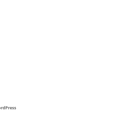
rdPress