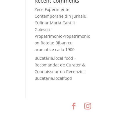
Recent Comments
Zece Experimente
Contemporane din Jurnalul
Culinar Maria Cantili
Golescu -
PropatrimonioPropatrimonio
on
Reteta: Biban cu
aromatice ca la 1900
Bucataria.local food –
Recomandat de Curator &
Connaisseur
on
Recenzie:
Bucataria.localfood