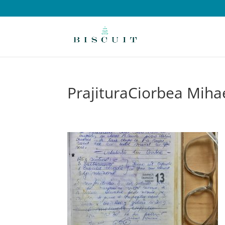
PrajituraCiorbea Miha