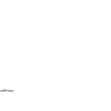
rdPress