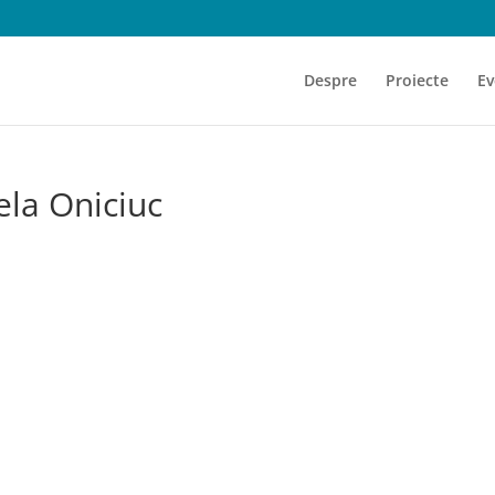
Despre
Proiecte
Ev
ela Oniciuc