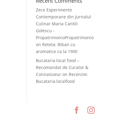
Recent Comments
Zece Experimente
Contemporane din Jurnalul
Culinar Maria Cantili
Golescu -
PropatrimonioPropatrimonio
on
Reteta: Biban cu
aromatice ca la 1900
Bucataria.local food –
Recomandat de Curator &
Connaisseur
on
Recenzie:
Bucataria.localfood