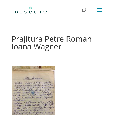
Prajitura Petre Roman
Ioana Wagner