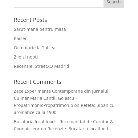
Recent Posts
Sarut-mana pentru masa
Kaiser
Octombrie la Tulcea
Zile si nopti
Recenzie: StreetXO Madrid
Recent Comments
Zece Experimente Contemporane din Jurnalul
Culinar Maria Cantili Golescu -
PropatrimonioPropatrimonio
on
Reteta: Biban cu
aromatice ca la 1900
Bucataria.local food – Recomandat de Curator &
Connaisseur
on
Recenzie: Bucataria.localfood