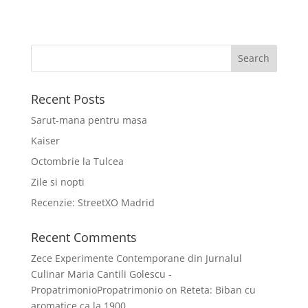
Recent Posts
Sarut-mana pentru masa
Kaiser
Octombrie la Tulcea
Zile si nopti
Recenzie: StreetXO Madrid
Recent Comments
Zece Experimente Contemporane din Jurnalul
Culinar Maria Cantili Golescu -
PropatrimonioPropatrimonio
on
Reteta: Biban cu
aromatice ca la 1900