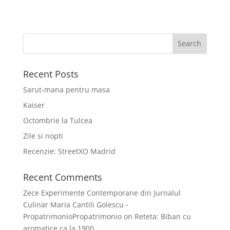
Recent Posts
Sarut-mana pentru masa
Kaiser
Octombrie la Tulcea
Zile si nopti
Recenzie: StreetXO Madrid
Recent Comments
Zece Experimente Contemporane din Jurnalul
Culinar Maria Cantili Golescu -
PropatrimonioPropatrimonio
on
Reteta: Biban cu
aromatice ca la 1900