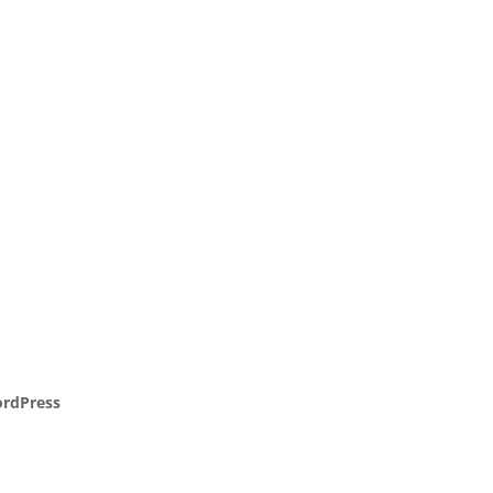
rdPress