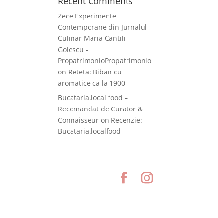
Recent Comments
Zece Experimente
Contemporane din Jurnalul
Culinar Maria Cantili
Golescu -
PropatrimonioPropatrimonio
on
Reteta: Biban cu
aromatice ca la 1900
Bucataria.local food –
Recomandat de Curator &
Connaisseur
on
Recenzie:
Bucataria.localfood