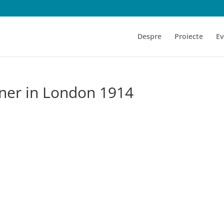
Despre
Proiecte
Ev
nner in London 1914