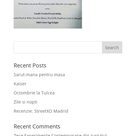
Recent Posts
Sarut-mana pentru masa
Kaiser
Octombrie la Tulcea
Zile si nopti
Recenzie: StreetXO Madrid
Recent Comments
Zece Experimente Contemporane din Jurnalul