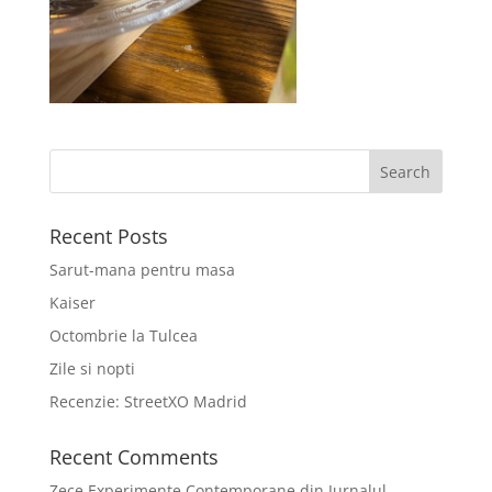
Recent Posts
Sarut-mana pentru masa
Kaiser
Octombrie la Tulcea
Zile si nopti
Recenzie: StreetXO Madrid
Recent Comments
Zece Experimente Contemporane din Jurnalul