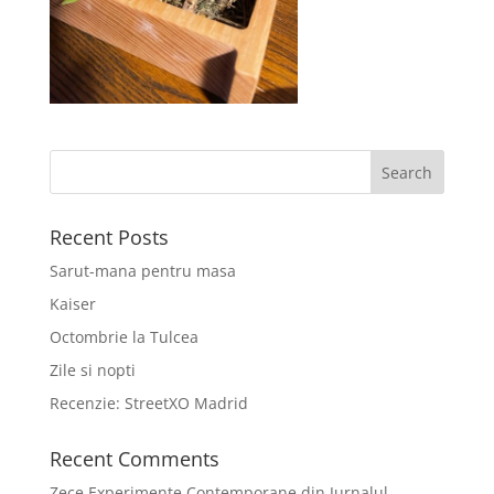
Recent Posts
Sarut-mana pentru masa
Kaiser
Octombrie la Tulcea
Zile si nopti
Recenzie: StreetXO Madrid
Recent Comments
Zece Experimente Contemporane din Jurnalul