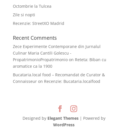
Octombrie la Tulcea
Zile si nopti
Recenzie: StreetXO Madrid
Recent Comments
Zece Experimente Contemporane din Jurnalul
Culinar Maria Cantili Golescu -
PropatrimonioPropatrimonio
on
Reteta: Biban cu
aromatice ca la 1900
Bucataria.local food – Recomandat de Curator &
Connaisseur
on
Recenzie: Bucataria.localfood
Designed by
Elegant Themes
| Powered by
WordPress