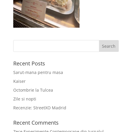
Recent Posts
Sarut-mana pentru masa
Kaiser
Octombrie la Tulcea
Zile si nopti
Recenzie: StreetXO Madrid
Recent Comments
Zece Experimente Contemporane din Jurnalul