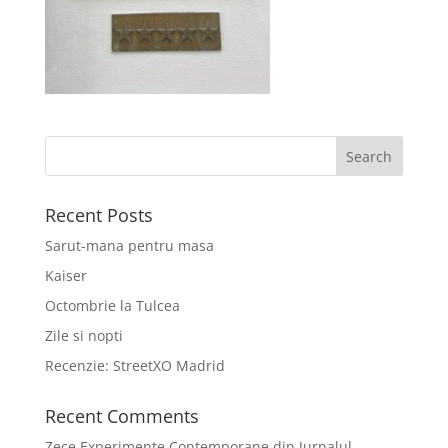
Recent Posts
Sarut-mana pentru masa
Kaiser
Octombrie la Tulcea
Zile si nopti
Recenzie: StreetXO Madrid
Recent Comments
Zece Experimente Contemporane din Jurnalul