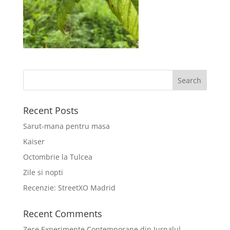
Recent Posts
Sarut-mana pentru masa
Kaiser
Octombrie la Tulcea
Zile si nopti
Recenzie: StreetXO Madrid
Recent Comments
Zece Experimente Contemporane din Jurnalul