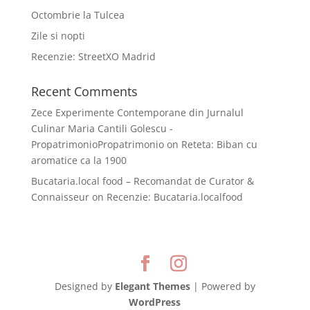
Octombrie la Tulcea
Zile si nopti
Recenzie: StreetXO Madrid
Recent Comments
Zece Experimente Contemporane din Jurnalul
Culinar Maria Cantili Golescu -
PropatrimonioPropatrimonio
on
Reteta: Biban cu
aromatice ca la 1900
Bucataria.local food – Recomandat de Curator &
Connaisseur
on
Recenzie: Bucataria.localfood
Designed by
Elegant Themes
| Powered by
WordPress