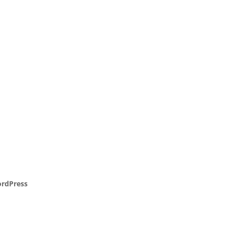
rdPress