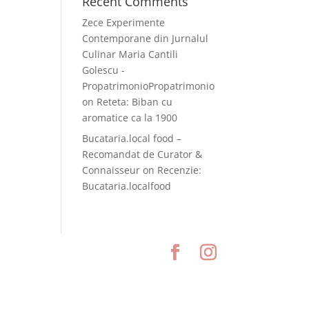
Recent Comments
Zece Experimente
Contemporane din Jurnalul
Culinar Maria Cantili
Golescu -
PropatrimonioPropatrimonio
on
Reteta: Biban cu
aromatice ca la 1900
Bucataria.local food –
Recomandat de Curator &
Connaisseur
on
Recenzie:
Bucataria.localfood