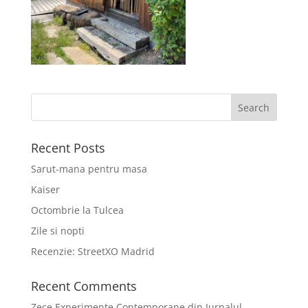
Recent Posts
Sarut-mana pentru masa
Kaiser
Octombrie la Tulcea
Zile si nopti
Recenzie: StreetXO Madrid
Recent Comments
Zece Experimente Contemporane din Jurnalul