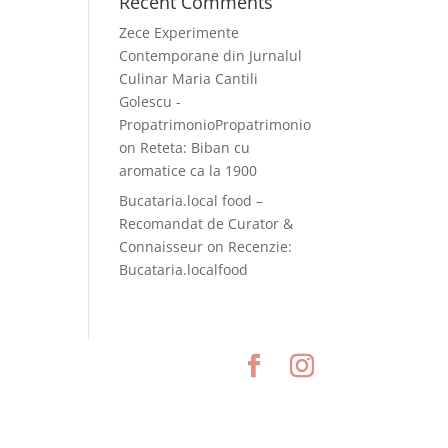
Recent Comments
Zece Experimente
Contemporane din Jurnalul
Culinar Maria Cantili
Golescu -
PropatrimonioPropatrimonio
on
Reteta: Biban cu
aromatice ca la 1900
Bucataria.local food –
Recomandat de Curator &
Connaisseur
on
Recenzie:
Bucataria.localfood