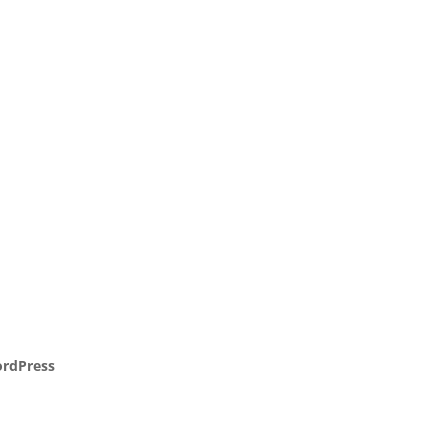
rdPress