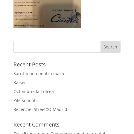
Recent Posts
Sarut-mana pentru masa
Kaiser
Octombrie la Tulcea
Zile si nopti
Recenzie: StreetXO Madrid
Recent Comments
Zece Experimente Contemporane din Jurnalul