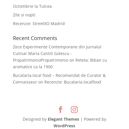
Octombrie la Tulcea
Zile si nopti
Recenzie: StreetXO Madrid
Recent Comments
Zece Experimente Contemporane din Jurnalul
Culinar Maria Cantili Golescu -
PropatrimonioPropatrimonio
on
Reteta: Biban cu
aromatice ca la 1900
Bucataria.local food – Recomandat de Curator &
Connaisseur
on
Recenzie: Bucataria.localfood
Designed by
Elegant Themes
| Powered by
WordPress