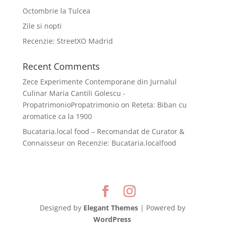
Octombrie la Tulcea
Zile si nopti
Recenzie: StreetXO Madrid
Recent Comments
Zece Experimente Contemporane din Jurnalul
Culinar Maria Cantili Golescu -
PropatrimonioPropatrimonio
on
Reteta: Biban cu
aromatice ca la 1900
Bucataria.local food – Recomandat de Curator &
Connaisseur
on
Recenzie: Bucataria.localfood
Designed by
Elegant Themes
| Powered by
WordPress