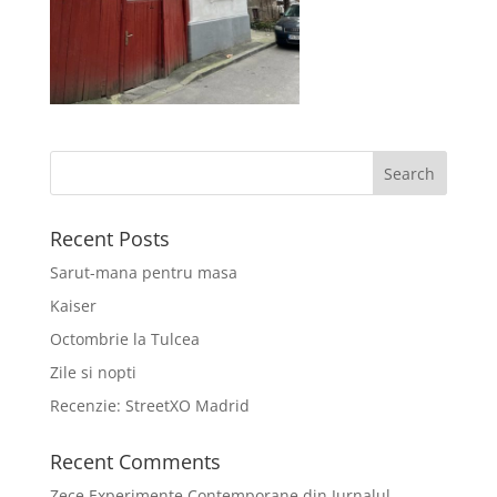
Recent Posts
Sarut-mana pentru masa
Kaiser
Octombrie la Tulcea
Zile si nopti
Recenzie: StreetXO Madrid
Recent Comments
Zece Experimente Contemporane din Jurnalul