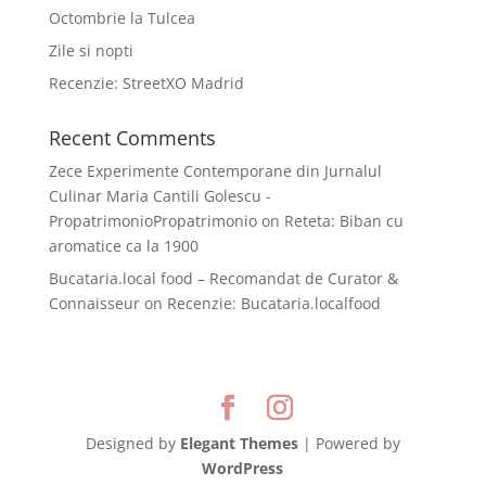
Octombrie la Tulcea
Zile si nopti
Recenzie: StreetXO Madrid
Recent Comments
Zece Experimente Contemporane din Jurnalul
Culinar Maria Cantili Golescu -
PropatrimonioPropatrimonio
on
Reteta: Biban cu
aromatice ca la 1900
Bucataria.local food – Recomandat de Curator &
Connaisseur
on
Recenzie: Bucataria.localfood
Designed by
Elegant Themes
| Powered by
WordPress