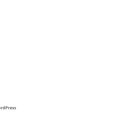
rdPress