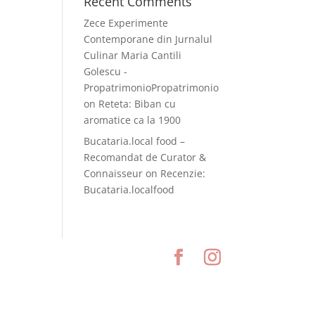
Recent Comments
Zece Experimente
Contemporane din Jurnalul
Culinar Maria Cantili
Golescu -
PropatrimonioPropatrimonio
on
Reteta: Biban cu
aromatice ca la 1900
Bucataria.local food –
Recomandat de Curator &
Connaisseur
on
Recenzie:
Bucataria.localfood