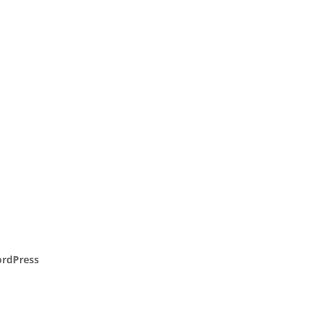
rdPress