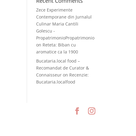
Recent Comments
Zece Experimente
Contemporane din Jurnalul
Culinar Maria Cantili
Golescu -
PropatrimonioPropatrimonio
on
Reteta: Biban cu
aromatice ca la 1900
Bucataria.local food –
Recomandat de Curator &
Connaisseur
on
Recenzie:
Bucataria.localfood