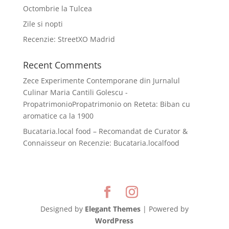
Octombrie la Tulcea
Zile si nopti
Recenzie: StreetXO Madrid
Recent Comments
Zece Experimente Contemporane din Jurnalul
Culinar Maria Cantili Golescu -
PropatrimonioPropatrimonio
on
Reteta: Biban cu
aromatice ca la 1900
Bucataria.local food – Recomandat de Curator &
Connaisseur
on
Recenzie: Bucataria.localfood
Designed by
Elegant Themes
| Powered by
WordPress