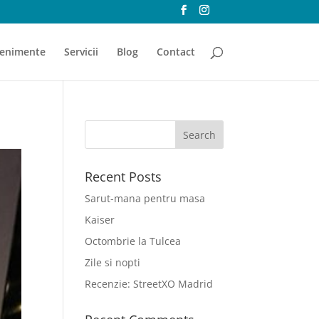
enimente
Servicii
Blog
Contact
Recent Posts
Sarut-mana pentru masa
Kaiser
Octombrie la Tulcea
Zile si nopti
Recenzie: StreetXO Madrid