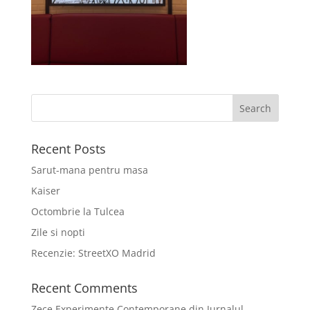
Recent Posts
Sarut-mana pentru masa
Kaiser
Octombrie la Tulcea
Zile si nopti
Recenzie: StreetXO Madrid
Recent Comments
Zece Experimente Contemporane din Jurnalul