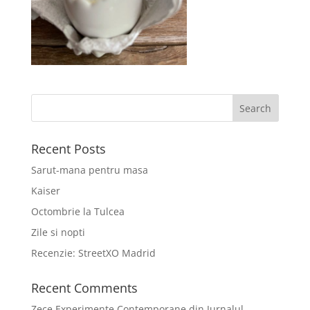
Recent Posts
Sarut-mana pentru masa
Kaiser
Octombrie la Tulcea
Zile si nopti
Recenzie: StreetXO Madrid
Recent Comments
Zece Experimente Contemporane din Jurnalul