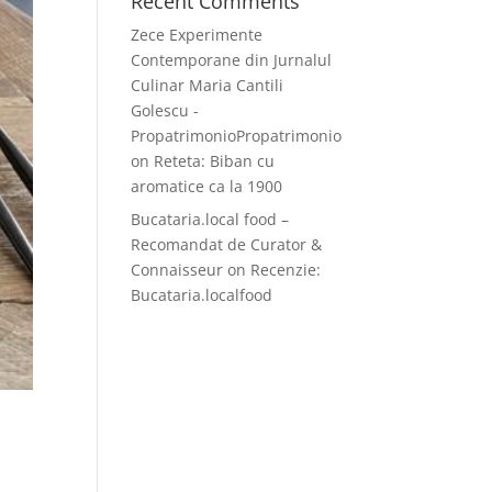
Recent Comments
Zece Experimente
Contemporane din Jurnalul
Culinar Maria Cantili
Golescu -
PropatrimonioPropatrimonio
on
Reteta: Biban cu
aromatice ca la 1900
Bucataria.local food –
Recomandat de Curator &
Connaisseur
on
Recenzie:
Bucataria.localfood