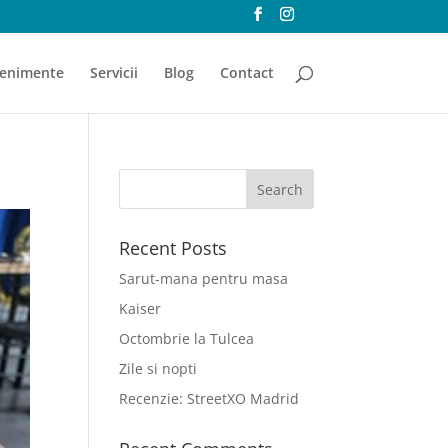
enimente
Servicii
Blog
Contact
Recent Posts
Sarut-mana pentru masa
Kaiser
Octombrie la Tulcea
Zile si nopti
Recenzie: StreetXO Madrid