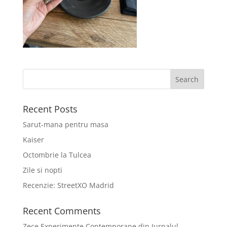
Recent Posts
Sarut-mana pentru masa
Kaiser
Octombrie la Tulcea
Zile si nopti
Recenzie: StreetXO Madrid
Recent Comments
Zece Experimente Contemporane din Jurnalul