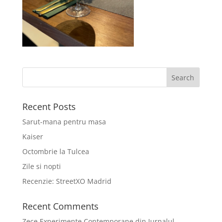
Recent Posts
Sarut-mana pentru masa
Kaiser
Octombrie la Tulcea
Zile si nopti
Recenzie: StreetXO Madrid
Recent Comments
Zece Experimente Contemporane din Jurnalul