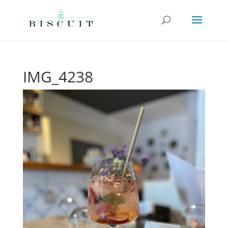
IMG_4238