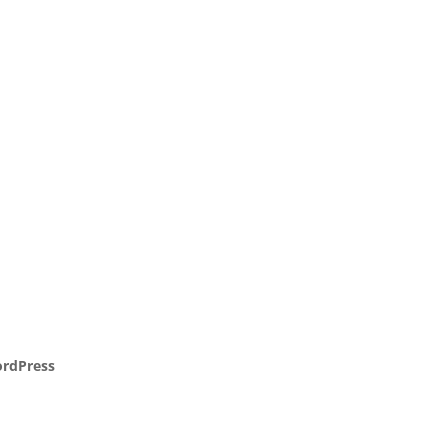
rdPress