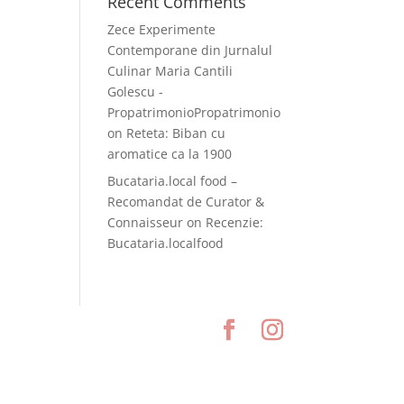
Recent Comments
Zece Experimente
Contemporane din Jurnalul
Culinar Maria Cantili
Golescu -
PropatrimonioPropatrimonio
on
Reteta: Biban cu
aromatice ca la 1900
Bucataria.local food –
Recomandat de Curator &
Connaisseur
on
Recenzie:
Bucataria.localfood