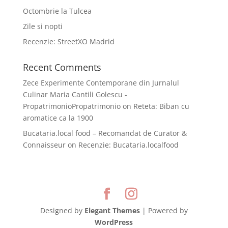
Octombrie la Tulcea
Zile si nopti
Recenzie: StreetXO Madrid
Recent Comments
Zece Experimente Contemporane din Jurnalul
Culinar Maria Cantili Golescu -
PropatrimonioPropatrimonio
on
Reteta: Biban cu
aromatice ca la 1900
Bucataria.local food – Recomandat de Curator &
Connaisseur
on
Recenzie: Bucataria.localfood
Designed by
Elegant Themes
| Powered by
WordPress