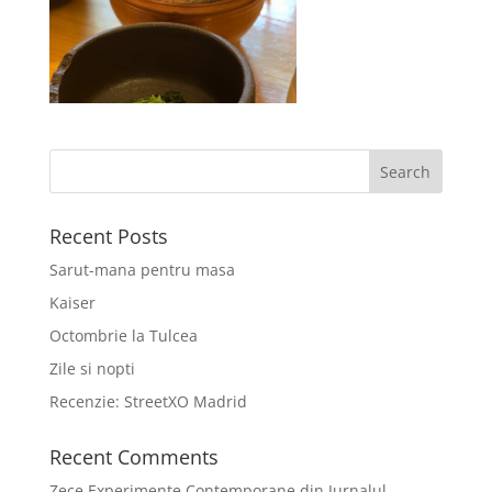
Recent Posts
Sarut-mana pentru masa
Kaiser
Octombrie la Tulcea
Zile si nopti
Recenzie: StreetXO Madrid
Recent Comments
Zece Experimente Contemporane din Jurnalul