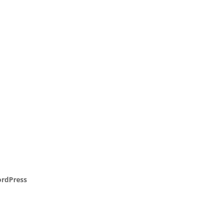
rdPress