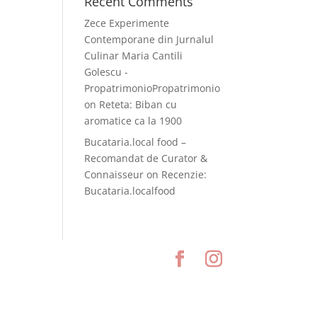
Recent Comments
Zece Experimente
Contemporane din Jurnalul
Culinar Maria Cantili
Golescu -
PropatrimonioPropatrimonio
on
Reteta: Biban cu
aromatice ca la 1900
Bucataria.local food –
Recomandat de Curator &
Connaisseur
on
Recenzie:
Bucataria.localfood