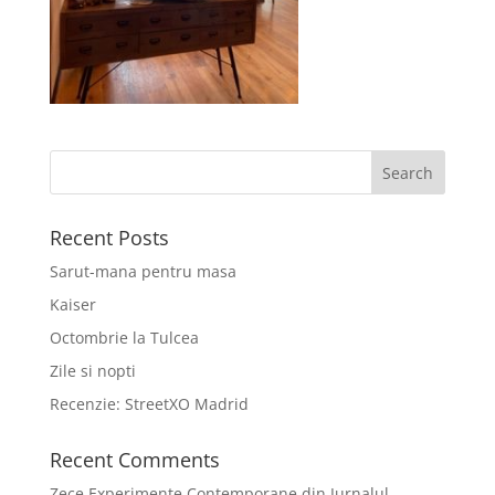
Recent Posts
Sarut-mana pentru masa
Kaiser
Octombrie la Tulcea
Zile si nopti
Recenzie: StreetXO Madrid
Recent Comments
Zece Experimente Contemporane din Jurnalul