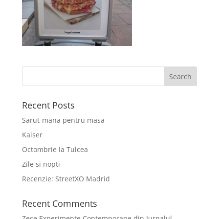
Recent Posts
Sarut-mana pentru masa
Kaiser
Octombrie la Tulcea
Zile si nopti
Recenzie: StreetXO Madrid
Recent Comments
Zece Experimente Contemporane din Jurnalul