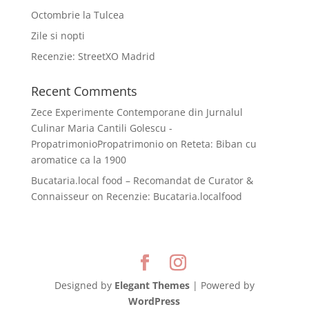
Octombrie la Tulcea
Zile si nopti
Recenzie: StreetXO Madrid
Recent Comments
Zece Experimente Contemporane din Jurnalul
Culinar Maria Cantili Golescu -
PropatrimonioPropatrimonio
on
Reteta: Biban cu
aromatice ca la 1900
Bucataria.local food – Recomandat de Curator &
Connaisseur
on
Recenzie: Bucataria.localfood
Designed by
Elegant Themes
| Powered by
WordPress