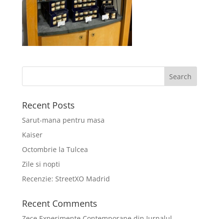
Recent Posts
Sarut-mana pentru masa
Kaiser
Octombrie la Tulcea
Zile si nopti
Recenzie: StreetXO Madrid
Recent Comments
Zece Experimente Contemporane din Jurnalul