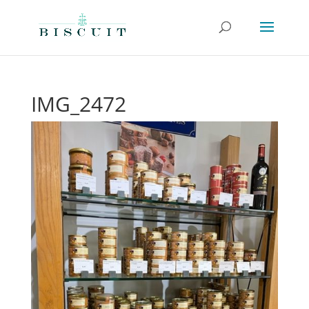
IMG_2472