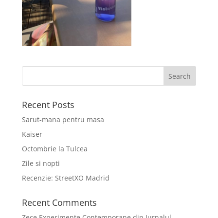
Recent Posts
Sarut-mana pentru masa
Kaiser
Octombrie la Tulcea
Zile si nopti
Recenzie: StreetXO Madrid
Recent Comments
Zece Experimente Contemporane din Jurnalul