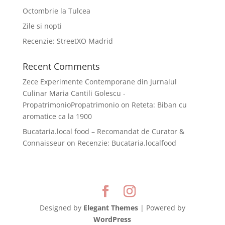
Octombrie la Tulcea
Zile si nopti
Recenzie: StreetXO Madrid
Recent Comments
Zece Experimente Contemporane din Jurnalul
Culinar Maria Cantili Golescu -
PropatrimonioPropatrimonio
on
Reteta: Biban cu
aromatice ca la 1900
Bucataria.local food – Recomandat de Curator &
Connaisseur
on
Recenzie: Bucataria.localfood
Designed by
Elegant Themes
| Powered by
WordPress