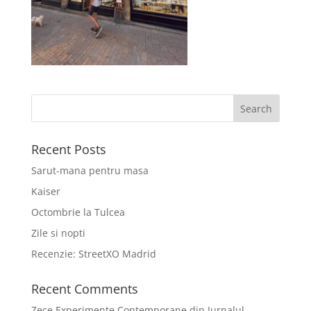
Recent Posts
Sarut-mana pentru masa
Kaiser
Octombrie la Tulcea
Zile si nopti
Recenzie: StreetXO Madrid
Recent Comments
Zece Experimente Contemporane din Jurnalul