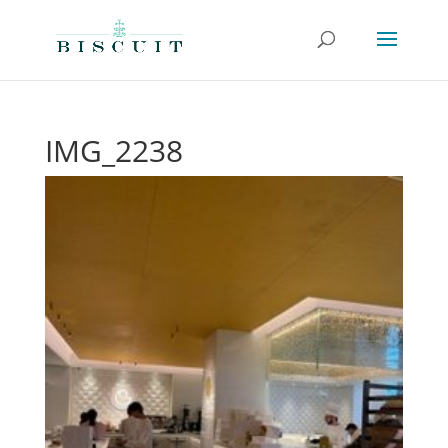
IMG_2238