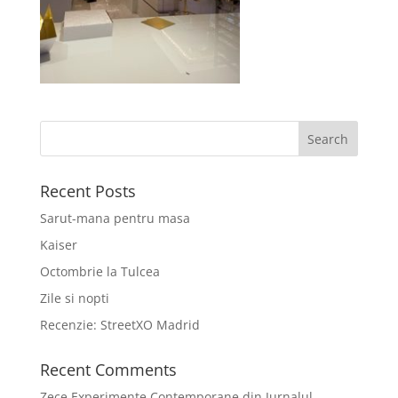
Recent Posts
Sarut-mana pentru masa
Kaiser
Octombrie la Tulcea
Zile si nopti
Recenzie: StreetXO Madrid
Recent Comments
Zece Experimente Contemporane din Jurnalul