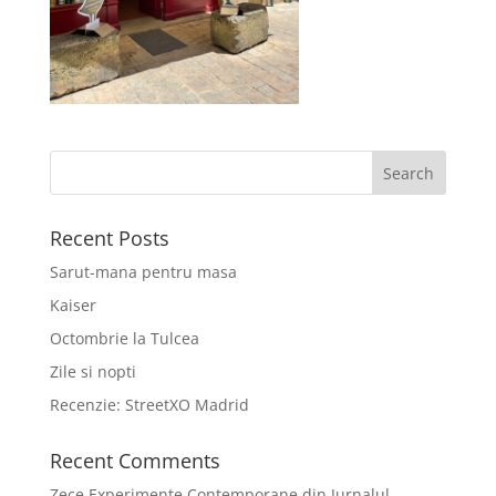
Recent Posts
Sarut-mana pentru masa
Kaiser
Octombrie la Tulcea
Zile si nopti
Recenzie: StreetXO Madrid
Recent Comments
Zece Experimente Contemporane din Jurnalul