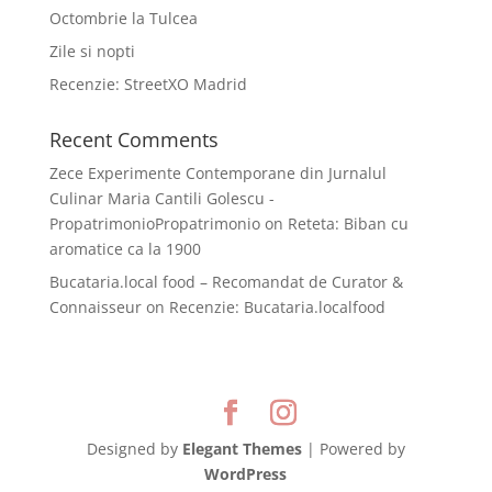
Octombrie la Tulcea
Zile si nopti
Recenzie: StreetXO Madrid
Recent Comments
Zece Experimente Contemporane din Jurnalul
Culinar Maria Cantili Golescu -
PropatrimonioPropatrimonio
on
Reteta: Biban cu
aromatice ca la 1900
Bucataria.local food – Recomandat de Curator &
Connaisseur
on
Recenzie: Bucataria.localfood
Designed by
Elegant Themes
| Powered by
WordPress