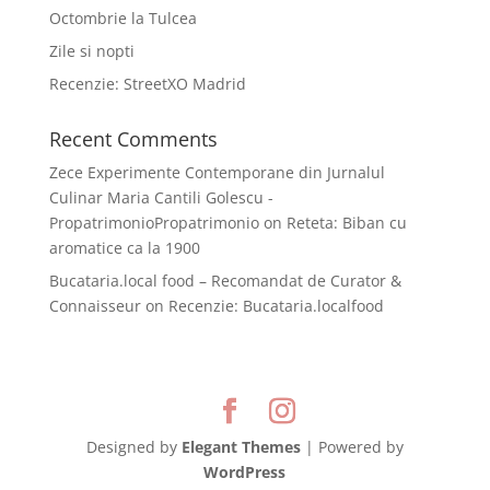
Octombrie la Tulcea
Zile si nopti
Recenzie: StreetXO Madrid
Recent Comments
Zece Experimente Contemporane din Jurnalul
Culinar Maria Cantili Golescu -
PropatrimonioPropatrimonio
on
Reteta: Biban cu
aromatice ca la 1900
Bucataria.local food – Recomandat de Curator &
Connaisseur
on
Recenzie: Bucataria.localfood
Designed by
Elegant Themes
| Powered by
WordPress